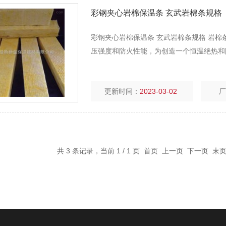
彩钢夹心岩棉保温条 玄武岩棉条规格
彩钢夹心岩棉保温条 玄武岩棉条规格 岩棉条作
压强度和防火性能，为创造一个恒
更新时间：
2023-03-02
共 3 条记录，当前 1 / 1 页 首页 上一页 下一页 末