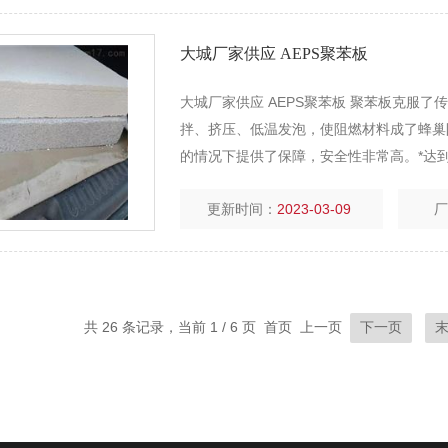
大城厂家供应 AEPS聚苯板
大城厂家供应 AEPS聚苯板 聚苯板克服
拌、挤压、低温发泡，使阻燃材料成了蜂巢防火隔
的情况下提供了保障，安全性非常高。*达到
更新时间：
2023-03-09
共 26 条记录，当前 1 / 6 页 首页 上一页
下一页