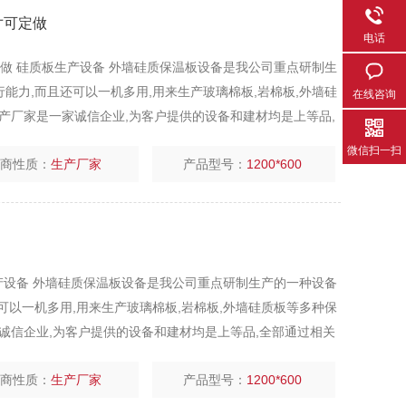
寸可定做
电话
可定做 硅质板生产设备 外墙硅质保温板设备是我公司重点研制生
而且还可以一机多用,用来生产玻璃棉板,岩棉板,外墙硅
在线咨询
产厂家是一家诚信企业,为客户提供的设备和建材均是上等品,
微信扫一扫
厂商性质：
生产厂家
产品型号：
1200*600
板生产设备 外墙硅质保温板设备是我公司重点研制生产的一种设备
一机多用,用来生产玻璃棉板,岩棉板,外墙硅质板等多种保
诚信企业,为客户提供的设备和建材均是上等品,全部通过相关
厂商性质：
生产厂家
产品型号：
1200*600