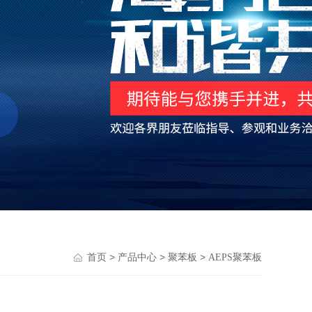
>
>
>
首页
产品中心
聚苯板
AEPS聚苯板