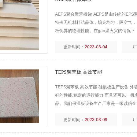
AEPS聚合聚苯板$n AEPS是由传统的EP
特殊无机材料结晶体，填充均匀，隔空气，
板优异的物理性能。在gao温火灾的情
更新时间：
2023-03-04
TEPS聚苯板 高效节能
TEPS聚苯板 高效节能 硅质板生产设备
好的性能,稳定的运行能力,而且还可以一机多用,
品。我们保温板设备生产厂家是一家诚信企业,
检测
更新时间：
2023-03-09