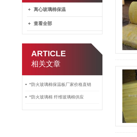
离心玻璃棉保温
查看全部
ARTICLE
相关文章
*防火玻璃棉保温板厂家价格直销
*防火玻璃棉 纤维玻璃棉供应