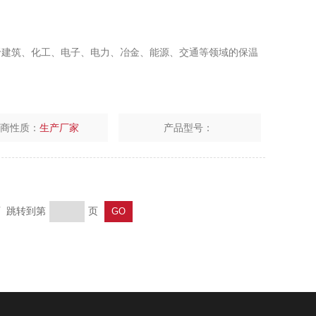
、化工、电子、电力、冶金、能源、交通等领域的保温
厂商性质：
生产厂家
产品型号：
页 跳转到第
页