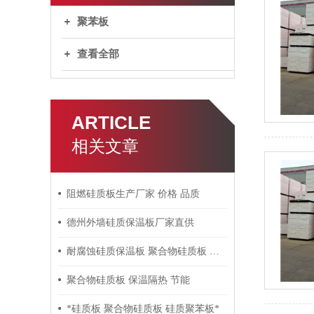
聚苯板
查看全部
ARTICLE
相关文章
阻燃硅质板生产厂家 价格 品质
德州外墙硅质保温板厂家直供
耐腐蚀硅质保温板 聚合物硅质板 聚合聚苯板 改性聚苯板专业生产
聚合物硅质板 保温隔热 节能
*硅质板 聚合物硅质板 硅质聚苯板*