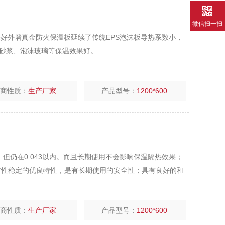
微信扫一扫
热节能效果好外墙真金防火保温板延续了传统EPS泡沫板导热系数小，
砂浆、泡沫玻璃等保温效果好。
厂商性质：
生产厂家
产品型号：
1200*600
在0.043以内。而且长期使用不会影响保温隔热效果；
定的优良特性，是有长期使用的安全性；具有良好的和
厂商性质：
生产厂家
产品型号：
1200*600