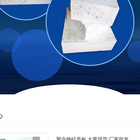
心
聚合物硅质板 大量现货 厂家批发