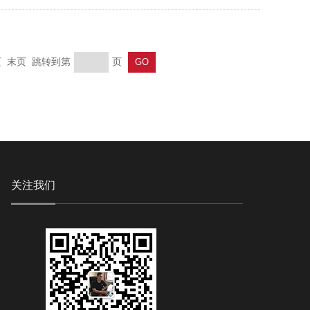
 末页 跳转到第
页
关注我们