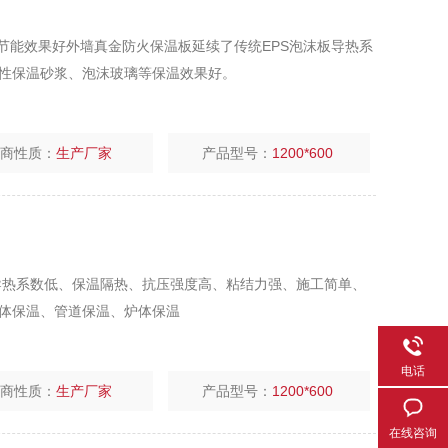
热节能效果好外墙真金防火保温板延续了传统EPS泡沫板导热系
性保温砂浆、泡沫玻璃等保温效果好。
厂商性质：
生产厂家
产品型号：
1200*600
数低、保温隔热、抗压强度高、粘结力强、施工简单、
体保温、管道保温、炉体保温
电话
厂商性质：
生产厂家
产品型号：
1200*600
在线咨询