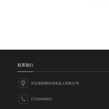
联系我们
河北省邯郸市鸡泽县人民路31号
17332440507