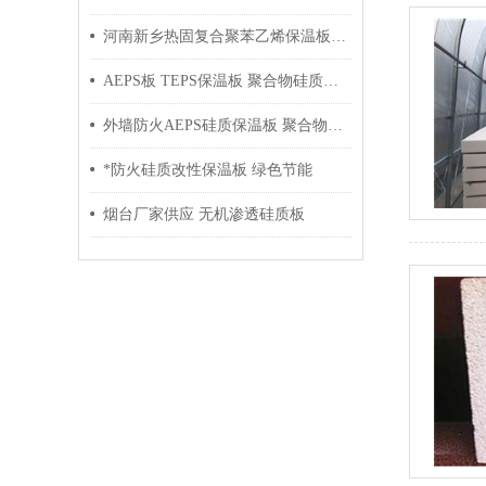
河南新乡热固复合聚苯乙烯保温板厂家供应
AEPS板 TEPS保温板 聚合物硅质板 批发零售
外墙防火AEPS硅质保温板 聚合物硅质板 改性硅质板
*防火硅质改性保温板 绿色节能
烟台厂家供应 无机渗透硅质板