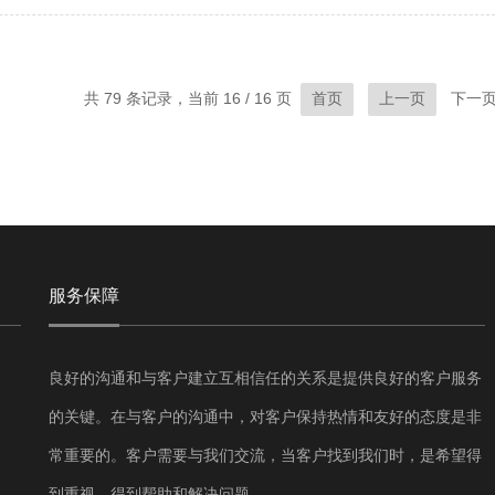
共 79 条记录，当前 16 / 16 页
下一页
首页
上一页
服务保障
良好的沟通和与客户建立互相信任的关系是提供良好的客户服务
的关键。在与客户的沟通中，对客户保持热情和友好的态度是非
常重要的。客户需要与我们交流，当客户找到我们时，是希望得
到重视，得到帮助和解决问题。