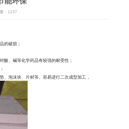
节能环保
击量：
1237
品的破损；
对酸、碱等化学药品有较强的耐受性；
；
垫、泡沫块、片材等。容易进行二次成型加工，