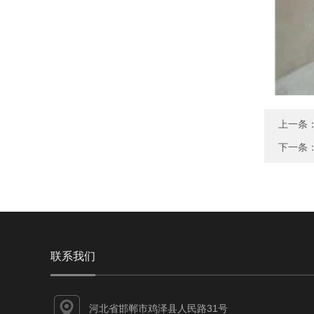
上一条
下一条
联系我们
河北省邯郸市鸡泽县人民路31号