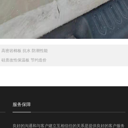
：
高密岩棉板 抗水 防潮性能
：
硅质改性保温板 节约造价
服务保障
良好的沟通和与客户建立互相信任的关系是提供良好的客户服务