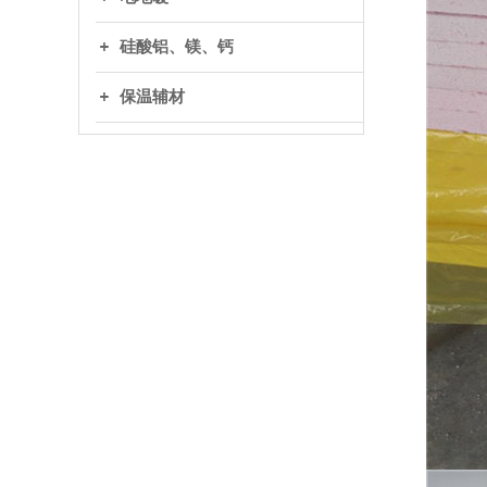
硅酸铝、镁、钙
保温辅材