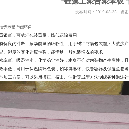
*硅藻土聚合聚苯板 
发布时间：2019-08-25 点
聚合聚苯板 节能环保
容重很低，可减轻包装重量，降低运输费用；
具有优良的冲击、振动能量的吸收性，用于缓冲
防震包装
能大大减少产
对温、湿度的变化适应性强，能满足一般包装情况的要求；
吸水率低、吸湿性小，
化学稳定性好，本身不会对内装物产生腐蚀，且
导热率低，可用于保温隔热包装，如冰淇淋杯、快餐容器及保温鱼箱等
成型加工方便，可以采用
模压
、挤出、注射等成型方法制成各种泡沫衬