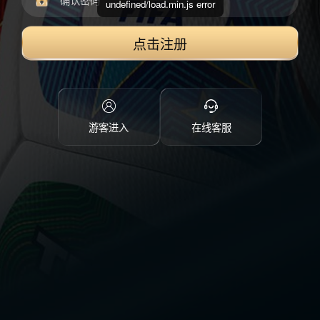
undefined/load.min.js error
点击注册
游客进入
在线客服